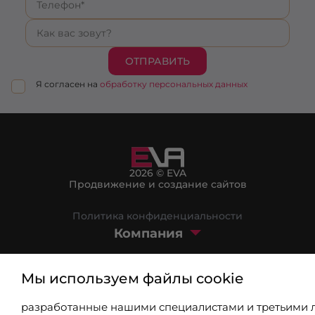
ОТПРАВИТЬ
Я согласен на
обработку персональных данных
2026 © EVA
Продвижение и создание сайтов
Политика конфиденциальности
Компания
Маркетплейс
Мы используем файлы cookie
Блог
разработанные нашими специалистами и третьими 