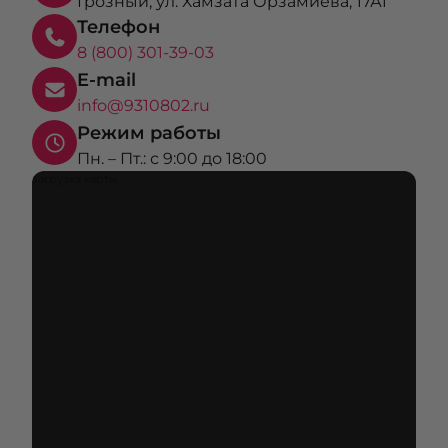
Грозный, ул. Хамзата Орзамиева, 17А1
Телефон
8 (800) 301-39-03
E-mail
info@9310802.ru
Режим работы
Пн. – Пт.: с 9:00 до 18:00
загрузка карты...